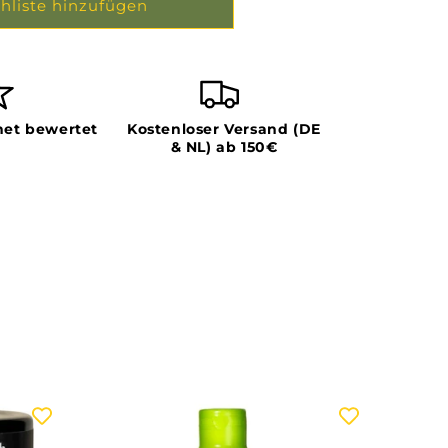
hliste hinzufügen
et bewertet
Kostenloser Versand (DE
& NL) ab 150€