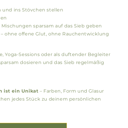
 und ins Stövchen stellen
gen
er Mischungen sparsam auf das Sieb geben
– ohne offene Glut, ohne Rauchentwicklung
e, Yoga-Sessions oder als duftender Begleiter
 sparsam dosieren und das Sieb regelmäßig
 ist ein Unikat
– Farben, Form und Glasur
achen jedes Stück zu deinem persönlichen