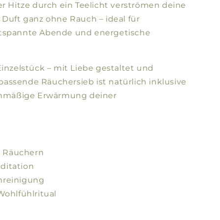
er Hitze durch ein Teelicht verströmen deine
 Duft ganz ohne Rauch – ideal für
ntspannte Abende und energetische
Einzelstück – mit Liebe gestaltet und
s passende Räuchersieb ist natürlich inklusive
ichmäßige Erwärmung deiner
es Räuchern
ditation
mreinigung
Wohlfühlritual