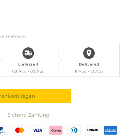
he Lieferzeit
övchen
Lieferzeit
Delivered
08 Aug - 09 Aug
11 Aug - 13 Aug
renkorb legen
Sichere Zahlung