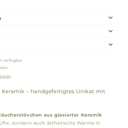
g
n
verfügbar
unden
eigen
Keramik – handgefertigtes Unikat mit
Räucherstövchen aus glasierter Keramik
Düfte, sondern auch ästhetische Wärme in