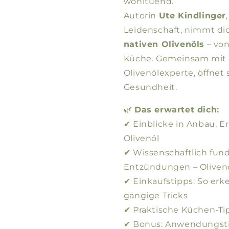
wohltuend.
Autorin
Ute Kindlinger
Leidenschaft, nimmt dic
nativen Olivenöls
– von
Küche. Gemeinsam mit 
Olivenölexperte, öffnet
Gesundheit.
🌿
Das erwartet dich:
✔ Einblicke in Anbau, 
Olivenöl
✔ Wissenschaftlich fund
Entzündungen – Olivenö
✔ Einkaufstipps: So erk
gängige Tricks
✔ Praktische Küchen-Tip
✔ Bonus: Anwendungstip