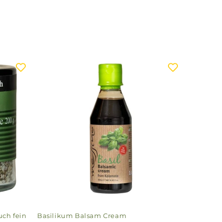
uch fein
Basilikum Balsam Cream