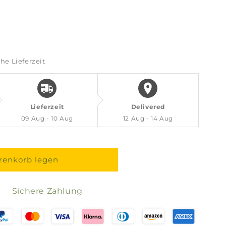
he Lieferzeit
ier
Lieferzeit
Delivered
09 Aug - 10 Aug
12 Aug - 14 Aug
renkorb legen
Sichere Zahlung