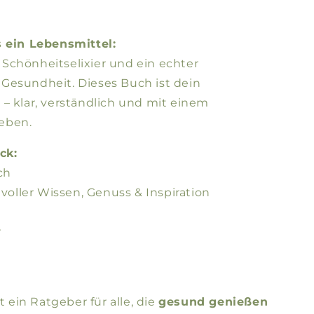
s ein Lebensmittel:
in Schönheitselixier und ein echter
Gesundheit. Dieses Buch ist dein
– klar, verständlich und mit einem
eben.
ck:
ch
 voller Wissen, Genuss & Inspiration
r
t ein Ratgeber für alle, die
gesund genießen