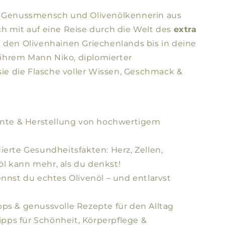
, Genussmensch und Olivenölkennerin aus
h mit auf eine Reise durch die Welt des
extra
 den Olivenhainen Griechenlands bis in deine
ihrem Mann Niko, diplomierter
 sie die Flasche voller Wissen, Geschmack &
Ernte & Herstellung von hochwertigem
ierte Gesundheitsfakten: Herz, Zellen,
l kann mehr, als du denkst!
ennst du echtes Olivenöl – und entlarvst
ps & genussvolle Rezepte für den Alltag
ps für Schönheit, Körperpflege &