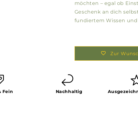
möchten – egal ob Einst
Geschenk an dich selbst
fundiertem Wissen und 
Zur Wunsc
& Fein
Nachhaltig
Ausgezeichn