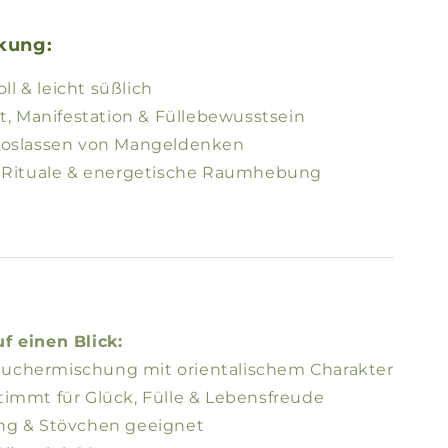
kung:
oll & leicht süßlich
it, Manifestation & Füllebewusstsein
Loslassen von Mangeldenken
, Rituale & energetische Raumhebung
f einen Blick:
chermischung mit orientalischem Charakter
immt für Glück, Fülle & Lebensfreude
ng & Stövchen geeignet