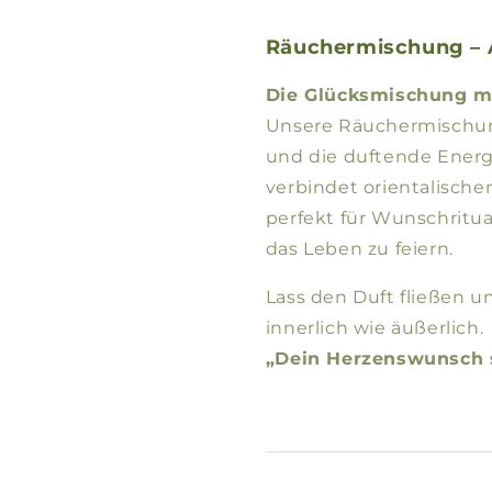
Räuchermischung – 
Die Glücksmischung m
Unsere Räuchermisch
und die duftende Energi
verbindet orientalische
perfekt für Wunschritua
das Leben zu feiern.
Lass den Duft fließen u
innerlich wie äußerlich.
„Dein Herzenswunsch s