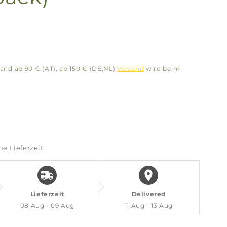
and ab 90 € (AT), ab 150 € (DE,NL)
Versand
wird beim
he Lieferzeit
schung
Lieferzeit
Delivered
08 Aug - 09 Aug
11 Aug - 13 Aug