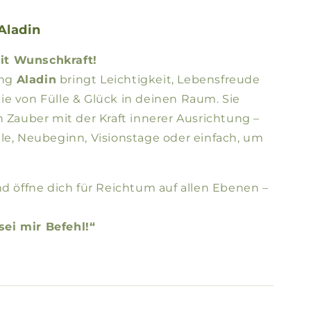
Aladin
it Wunschkraft!
ung
Aladin
bringt Leichtigkeit, Lebensfreude
e von Fülle & Glück in deinen Raum. Sie
n Zauber mit der Kraft innerer Ausrichtung –
le, Neubeginn, Visionstage oder einfach, um
nd öffne dich für Reichtum auf allen Ebenen –
ei mir Befehl!“