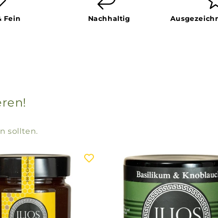
& Fein
Nachhaltig
Ausgezeichn
eren!
n sollten.