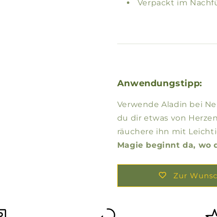
Verpackt im Nachf
Anwendungstipp:
Verwende Aladin bei N
du dir etwas von Herze
räuchere ihn mit Leichti
Magie beginnt da, wo d
Zur Wunsc