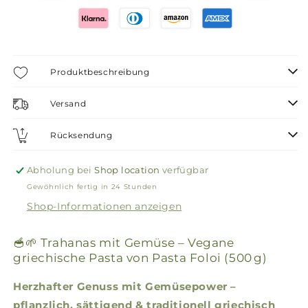
Produktbeschreibung
Versand
Rücksendung
Abholung bei
Shop location
verfügbar
Gewöhnlich fertig in 24 Stunden
Shop-Informationen anzeigen
🥣🌱 Trahanas mit Gemüse – Vegane
griechische Pasta von Pasta Foloi (500 g)
Herzhafter Genuss mit Gemüsepower –
pflanzlich, sättigend & traditionell griechisch