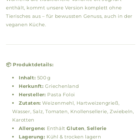
enthält, kommt unsere Version komplett ohne
Tierisches aus – für bewussten Genuss, auch in der
veganen Küche.
📦 Produktdetails:
Inhalt:
500 g
Herkunft:
Griechenland
Hersteller:
Pasta Foloi
Zutaten:
Weizenmehl, Hartweizengrieß,
Wasser, Salz, Tomaten, Knollensellerie, Zwiebeln,
Karotten
Allergene:
Enthält
Gluten
,
Sellerie
Lagerung:
Kühl & trocken lagern