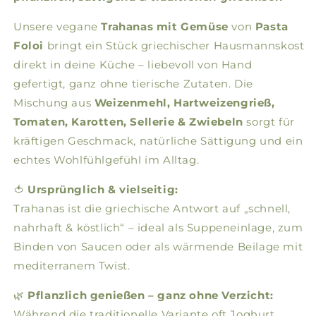
Unsere vegane
Trahanas mit Gemüse
von
Pasta
Foloi
bringt ein Stück griechischer Hausmannskost
direkt in deine Küche – liebevoll von Hand
gefertigt, ganz ohne tierische Zutaten. Die
Mischung aus
Weizenmehl, Hartweizengrieß,
Tomaten, Karotten, Sellerie & Zwiebeln
sorgt für
kräftigen Geschmack, natürliche Sättigung und ein
echtes Wohlfühlgefühl im Alltag.
🍅
Ursprünglich & vielseitig:
Trahanas ist die griechische Antwort auf „schnell,
nahrhaft & köstlich“ – ideal als Suppeneinlage, zum
Binden von Saucen oder als wärmende Beilage mit
mediterranem Twist.
🌿
Pflanzlich genießen – ganz ohne Verzicht:
Während die traditionelle Variante oft Joghurt