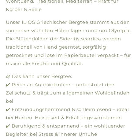
Wohltuend. Traditionell. Mediterran – Kraft für
Körper & Seele
Unser ILIOS Griechischer Bergtee stammt aus den
sonnenverwöhnten Höhenlagen rund um Olympia.
Die Blütendolden der Sideritis scardica werden
traditionell von Hand geerntet, sorgfältig
getrocknet und lose im Papierbeutel verpackt – für
maximale Frische und Qualität.
🌿 Das kann unser Bergtee:
✔️ Reich an Antioxidantien – unterstützt den
Zellschutz & trägt zum allgemeinen Wohlbefinden
bei
✔️ Entzündungshemmend & schleimlösend – ideal
bei Husten, Heiserkeit & Erkältungssymptomen
✔️ Beruhigend & entspannend – ein wohltuender
Begleiter bei Stress & innerer Unruhe