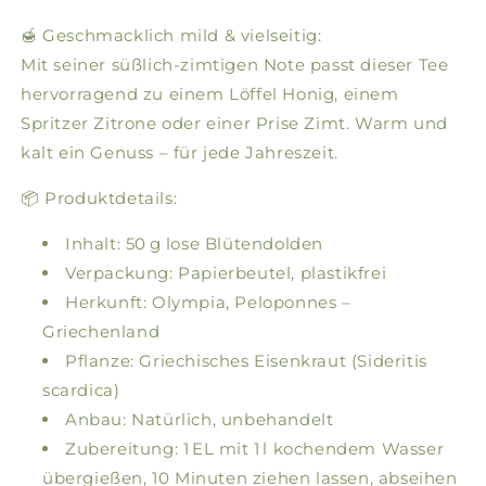
🍯 Geschmacklich mild & vielseitig:
Mit seiner süßlich-zimtigen Note passt dieser Tee
hervorragend zu einem Löffel Honig, einem
Spritzer Zitrone oder einer Prise Zimt. Warm und
kalt ein Genuss – für jede Jahreszeit.
📦 Produktdetails:
Inhalt: 50 g lose Blütendolden
Verpackung: Papierbeutel, plastikfrei
Herkunft: Olympia, Peloponnes –
Griechenland
Pflanze: Griechisches Eisenkraut (Sideritis
scardica)
Anbau: Natürlich, unbehandelt
Zubereitung: 1 EL mit 1 l kochendem Wasser
übergießen, 10 Minuten ziehen lassen, abseihen