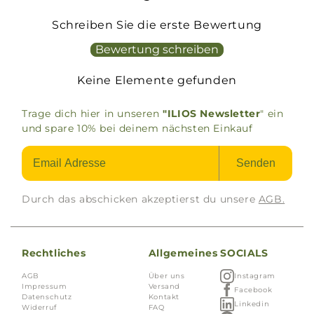
Schreiben Sie die erste Bewertung
Bewertung schreiben
Keine Elemente gefunden
Trage dich hier in unseren
"ILIOS Newsletter
" ein
und spare 10% bei deinem nächsten Einkauf
Senden
Durch das abschicken akzeptierst du unsere
AGB.
Rechtliches
Allgemeines
SOCIALS
AGB
Über uns
Instagram
Impressum
Versand
Facebook
Datenschutz
Kontakt
Linkedin
Widerruf
FAQ