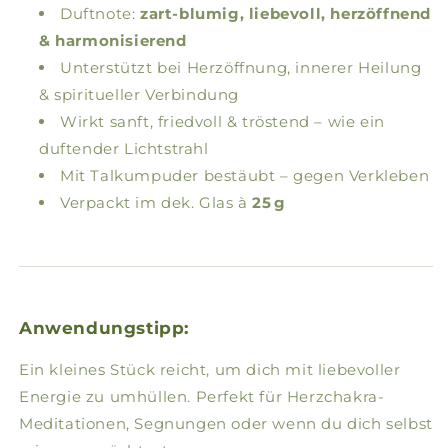
Duftnote:
zart-blumig, liebevoll, herzöffnend
& harmonisierend
Unterstützt bei Herzöffnung, innerer Heilung
& spiritueller Verbindung
Wirkt sanft, friedvoll & tröstend – wie ein
duftender Lichtstrahl
Mit Talkumpuder bestäubt – gegen Verkleben
Verpackt im dek. Glas à
25 g
Anwendungstipp:
Ein kleines Stück reicht, um dich mit liebevoller
Energie zu umhüllen. Perfekt für Herzchakra-
Meditationen, Segnungen oder wenn du dich selbst