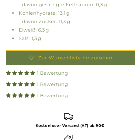
davon gesättigte Fettsäuren: 0,3 g
Kohlenhydrate: 13,1 g
davon Zucker: 11,3 g
Eiweiß: 6,3 g
Salz: 1,3 g
Zur Wunschliste hinzufügen
1 Bewertung
1 Bewertung
1 Bewertung
Kostenloser Versand (AT) ab 90€