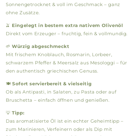
Sonnengetrocknet & voll im Geschmack – ganz
ohne Zusätze.
🫒
Eingelegt in bestem extra nativem Olivenöl
Direkt vom Erzeuger – fruchtig, fein & vollmundig.
🌱
Würzig abgeschmeckt
Mit frischem Knoblauch, Rosmarin, Lorbeer,
schwarzem Pfeffer & Meersalz aus Mesologgi – für
den authentisch griechischen Genuss.
🍽️
Sofort servierbereit & vielseitig
Ob als Antipasti, in Salaten, zu Pasta oder auf
Bruschetta – einfach öffnen und genießen.
💡
Tipp:
Das aromatisierte Öl ist ein echter Geheimtipp –
zum Marinieren, Verfeinern oder als Dip mit