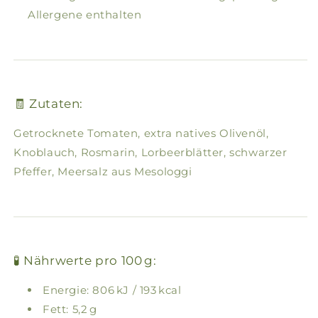
Allergene enthalten
🧾 Zutaten:
Getrocknete Tomaten, extra natives Olivenöl,
Knoblauch, Rosmarin, Lorbeerblätter, schwarzer
Pfeffer, Meersalz aus Mesologgi
🧪 Nährwerte pro 100 g:
Energie: 806 kJ / 193 kcal
Fett: 5,2 g