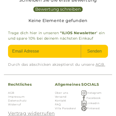
Schreiben Sie die erste Bewertung
Bewertung schreiben
Keine Elemente gefunden
Trage dich hier in unseren
"ILIOS Newsletter
" ein
und spare 10% bei deinem nächsten Einkauf
Senden
Durch das abschicken akzeptierst du unsere
AGB.
Rechtliches
Allgemeines
SOCIALS
AGB
Über uns
Instagram
Impressum
Versand
Facebook
Datenschutz
Kontakt
Linkedin
Widerruf
FAQ
Villa Paraskevi
Pinterest
Vertrag widerrufen