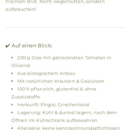
frischem Brot. Nicht wegschütten, sondern
aufbrauchen!
✔️ Auf einen Blick:
200 g Glas mit getrockneten Tomaten in
Olivenöl
Aus biologischem Anbau
Mit natürlichen Kräutern & Gewürzen
100 % pflanzlich, glutenfrei & ohne
Zusatzstoffe
Herkunft: Pirgos, Griechenland
Lagerung: Kühl & dunkel lagern, nach dem
Öffnen im Kühlschrank aufbewahren
Allergene: keine kennzeichnungspflichtigen