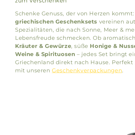
zum Verschenken
Schenke Genuss, der von Herzen kommt:
griechischen Geschenksets
vereinen au
Spezialitäten, die nach Sonne, Meer & me
Lebensfreude schmecken. Ob aromatisc
Kräuter & Gewürze
, süße
Honige & Nus
Weine & Spirituosen
– jedes Set bringt e
Griechenland direkt nach Hause. Perfekt
mit unseren
Geschenkverpackungen
.