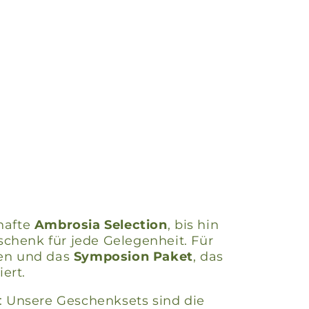
zhafte
Ambrosia Selection
, bis hin
schenk für jede Gelegenheit. Für
fen und das
Symposion Paket
, das
ert.
: Unsere Geschenksets sind die