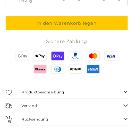
08 Aug
In den Warenkorb legen
Sichere Zahlung
Produktbeschreibung
Versand
Rücksendung