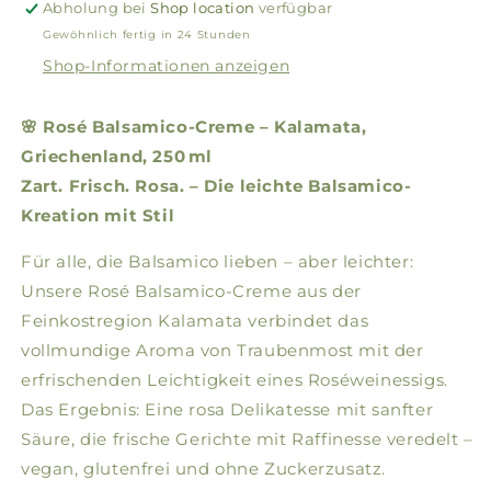
Abholung bei
Shop location
verfügbar
Gewöhnlich fertig in 24 Stunden
Shop-Informationen anzeigen
🌸 Rosé Balsamico-Creme – Kalamata,
Griechenland, 250 ml
Zart. Frisch. Rosa. – Die leichte Balsamico-
Kreation mit Stil
Für alle, die Balsamico lieben – aber leichter:
Unsere Rosé Balsamico-Creme aus der
Feinkostregion Kalamata verbindet das
vollmundige Aroma von Traubenmost mit der
erfrischenden Leichtigkeit eines Roséweinessigs.
Das Ergebnis: Eine rosa Delikatesse mit sanfter
Säure, die frische Gerichte mit Raffinesse veredelt –
vegan, glutenfrei und ohne Zuckerzusatz.