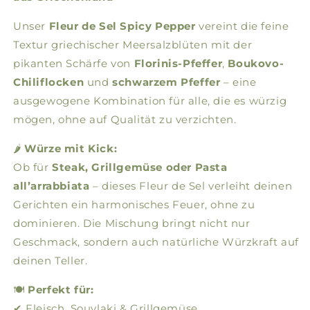
Unser
Fleur de Sel Spicy Pepper
vereint die feine
Textur griechischer Meersalzblüten mit der
pikanten Schärfe von
Florinis-Pfeffer
,
Boukovo-
Chiliflocken
und
schwarzem Pfeffer
– eine
ausgewogene Kombination für alle, die es würzig
mögen, ohne auf Qualität zu verzichten.
🌶️
Würze mit Kick:
Ob für
Steak, Grillgemüse oder Pasta
all’arrabbiata
– dieses Fleur de Sel verleiht deinen
Gerichten ein harmonisches Feuer, ohne zu
dominieren. Die Mischung bringt nicht nur
Geschmack, sondern auch natürliche Würzkraft auf
deinen Teller.
🍽️
Perfekt für:
✔ Fleisch, Souvlaki & Grillgemüse