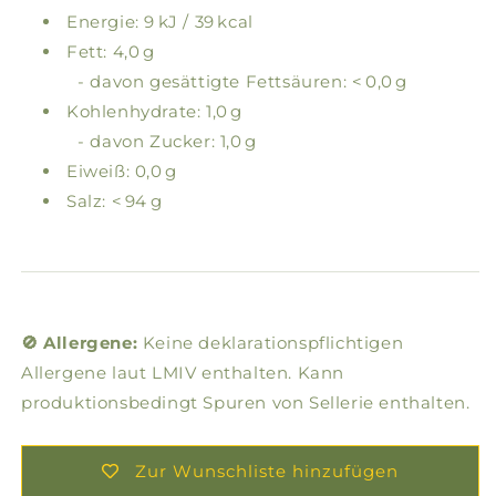
Energie: 9 kJ / 39 kcal
Fett: 4,0 g
- davon gesättigte Fettsäuren: < 0,0 g
Kohlenhydrate: 1,0 g
- davon Zucker: 1,0 g
Eiweiß: 0,0 g
Salz: < 94 g
🚫 Allergene:
Keine deklarationspflichtigen
Allergene laut LMIV enthalten. Kann
produktionsbedingt Spuren von Sellerie enthalten.
Zur Wunschliste hinzufügen