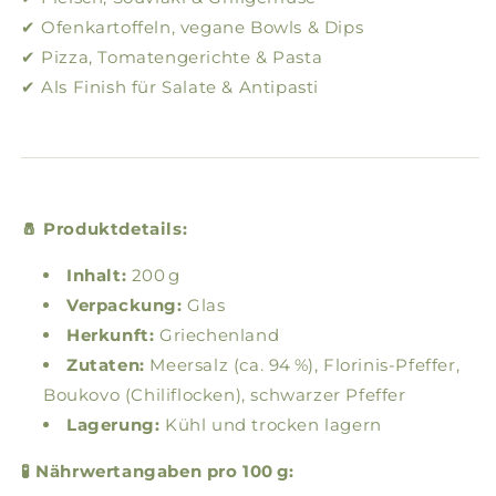
✔ Ofenkartoffeln, vegane Bowls & Dips
✔ Pizza, Tomatengerichte & Pasta
✔ Als Finish für Salate & Antipasti
🧂 Produktdetails:
Inhalt:
200 g
Verpackung:
Glas
Herkunft:
Griechenland
Zutaten:
Meersalz (ca. 94 %), Florinis-Pfeffer,
Boukovo (Chiliflocken), schwarzer Pfeffer
Lagerung:
Kühl und trocken lagern
🧪 Nährwertangaben pro 100 g: